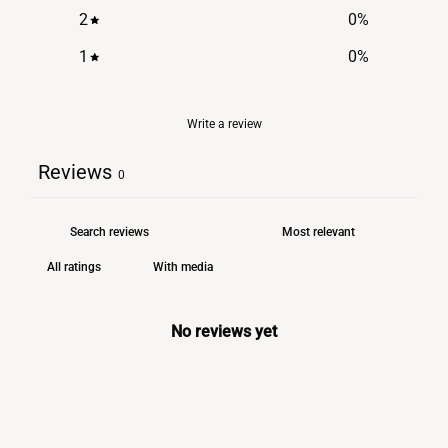
2
0
%
1
0
%
Write a review
Reviews
0
With media
No reviews yet