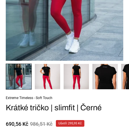
Extreme Timeless - Soft Touch
Krátké tričko | slimfit | Černé
690,56 Kč
986,51 Kč
Ušetři
295,95 Kč