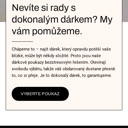
Nevíte si rady s
dokonalým dárkem? My
vám pomůžeme.
Chápeme to – najít dárek, který opravdu potěší vaše
blízké, může být někdy složité. Proto jsou naše
dárkové poukazy bezstresovým řešením. Otevírají
svobodu výběru, takže váš obdarovaný dostane přesně
to, co si přeje. Je to dokonalý dárek, to garantujeme.
VYBERTE POUKAZ