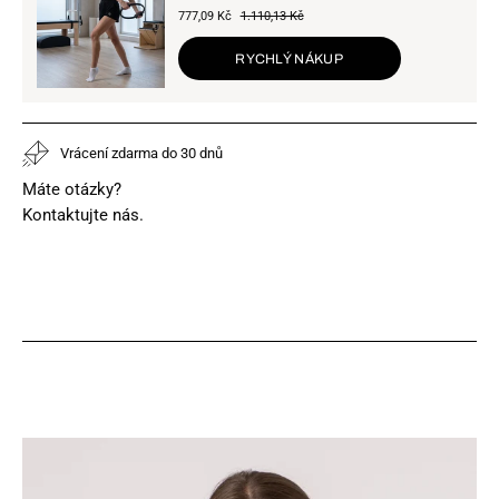
777,09 Kč
1.110,13 Kč
RYCHLÝ NÁKUP
Vrácení zdarma do 30 dnů
Máte otázky?
Kontaktujte nás.