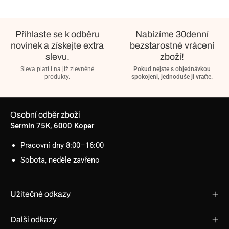
Přihlaste se k odběru
Nabízíme 30denní
novinek a získejte extra
bezstarostné vrácení
slevu.
zboží!
Sleva platí i na již zlevněné
Pokud nejste s objednávkou
produkty.
spokojeni, jednoduše ji vraťte.
Osobní odběr zboží
Sermin 75K, 6000 Koper
Pracovní dny 8:00–16:00
Sobota, neděle zavřeno
Užitečné odkazy
Další odkazy