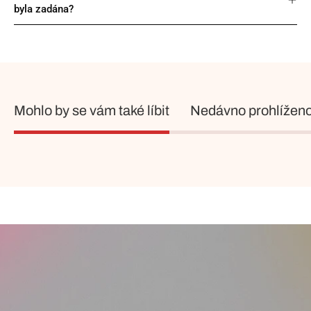
byla zadána?
Mohlo by se vám také líbit
Nedávno prohlížen